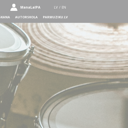
ManaLaIPA
LV
/
EN
SKANA
AUTORSKOLA
PARMUZIKU.LV