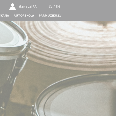
ManaLaIPA
LV
/
EN
SKANA
AUTORSKOLA
PARMUZIKU.LV