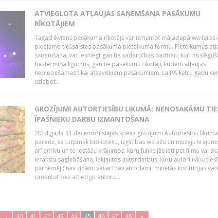
ATVIEGLOTA ATĻAUJAS SAŅEMŠANA PASĀKUMU
RĪKOTĀJIEM
Tagad ikviens pasākuma rīkotājs var izmantot mājaslapā ww.laipa.
pieejamo tiešsaistes pasākuma pieteikuma formu. Pieteikumus atļ
saņemšanai var iesniegt gan tie sadarbības partneri, kuri noslēguš
beztermiņa līgumus, gan tie pasākumu rīkotāji, kuriem atļaujas
nepieciešamas tikai atsevišķiem pasākumiem. LaIPA katru gadu ce
uzlabot...
GROZĪJUMI AUTORTIESĪBU LIKUMĀ: NENOSAKĀMU TIE
ĪPAŠNIEKU DARBU IZMANTOŠANA
2014.gada 31.decembrī stājās spēkā grozījumi Autortiesību likumā
paredz, ka turpmāk bibliotēku, izglītības iestāžu un muzeju krājum
arī arhīvu un to iestāžu krājumos, kuru funkcijās ietilpst filmu vai s
ierakstu saglabāšana, iekļautos autordarbus, kuru autori (viņu ties
pārņēmēji) nav zināmi vai arī nav atrodami, minētās institūcijas var
izmantot bez attiecīgo autoru...
..
40
41
42
43
44
45
46
47
48
»