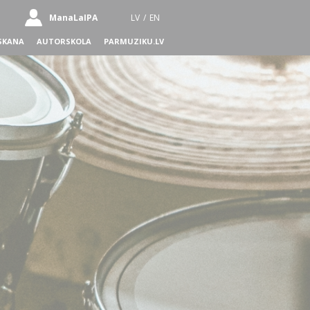
ManaLaIPA
LV
/
EN
SKANA
AUTORSKOLA
PARMUZIKU.LV