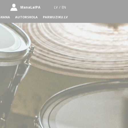
ManaLaIPA
LV
/
EN
SKANA
AUTORSKOLA
PARMUZIKU.LV