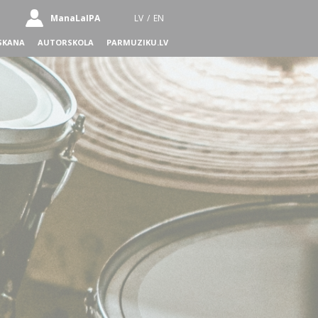
ManaLaIPA
LV
/
EN
SKANA
AUTORSKOLA
PARMUZIKU.LV