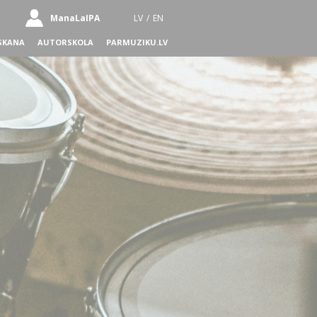
ManaLaIPA
LV
/
EN
SKANA
AUTORSKOLA
PARMUZIKU.LV