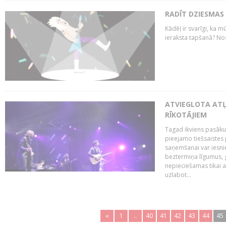
RADĪT DZIESMAS
Kādēļ ir svarīgi, ka m
ieraksta tapšanā? No
ATVIEGLOTA AT
RĪKOTĀJIEM
Tagad ikviens pasāku
pieejamo tiešsaistes
saņemšanai var iesnie
beztermiņa līgumus, g
nepieciešamas tikai 
uzlabot...
«
1
..
40
41
42
43
44
45