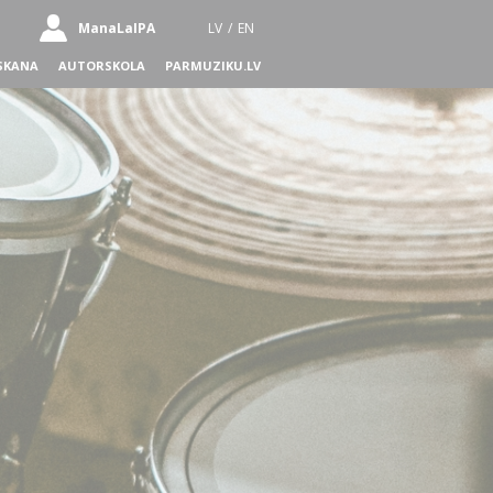
ManaLaIPA
LV
/
EN
SKANA
AUTORSKOLA
PARMUZIKU.LV