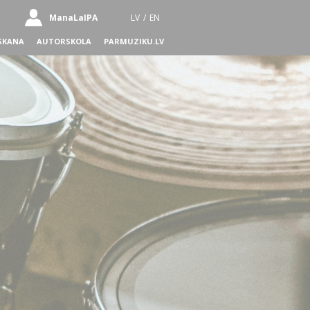
ManaLaIPA
LV
/
EN
SKANA
AUTORSKOLA
PARMUZIKU.LV