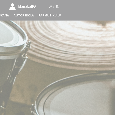
ManaLaIPA
LV
/
EN
SKANA
AUTORSKOLA
PARMUZIKU.LV