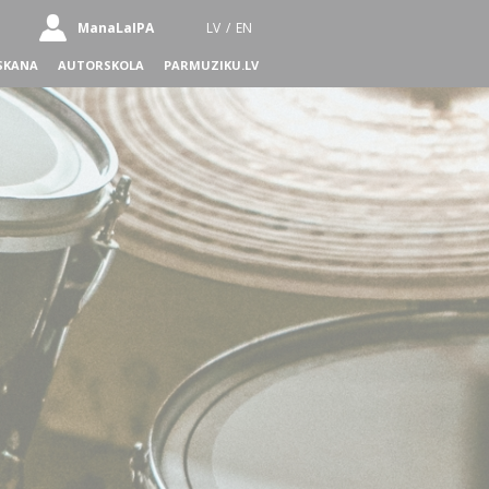
ManaLaIPA
LV
/
EN
SKANA
AUTORSKOLA
PARMUZIKU.LV