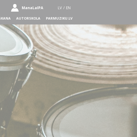
ManaLaIPA
LV
/
EN
SKANA
AUTORSKOLA
PARMUZIKU.LV