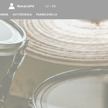
ManaLaIPA
LV
/
EN
SKANA
AUTORSKOLA
PARMUZIKU.LV