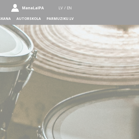
ManaLaIPA
LV
/
EN
SKANA
AUTORSKOLA
PARMUZIKU.LV