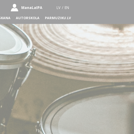
ManaLaIPA
LV
/
EN
SKANA
AUTORSKOLA
PARMUZIKU.LV