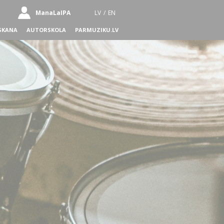
ManaLaIPA
LV
/
EN
SKANA
AUTORSKOLA
PARMUZIKU.LV