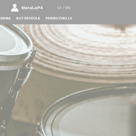
ManaLaIPA
LV
/
EN
SKANA
AUTORSKOLA
PARMUZIKU.LV