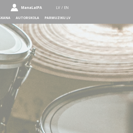
ManaLaIPA
LV
/
EN
SKANA
AUTORSKOLA
PARMUZIKU.LV