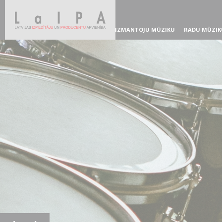
IZMANTOJU MŪZIKU
RADU MŪZIK