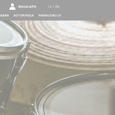
ManaLaIPA
LV
/
EN
SKANA
AUTORSKOLA
PARMUZIKU.LV