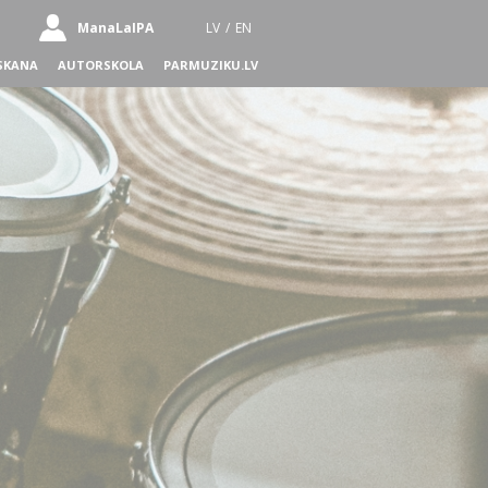
ManaLaIPA
LV
/
EN
SKANA
AUTORSKOLA
PARMUZIKU.LV