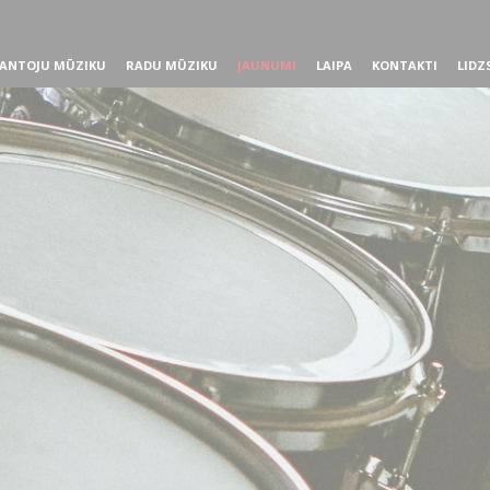
ANTOJU MŪZIKU
RADU MŪZIKU
JAUNUMI
LAIPA
KONTAKTI
LIDZ