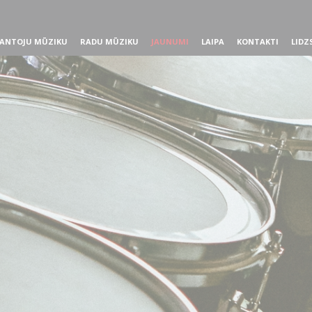
ANTOJU MŪZIKU
RADU MŪZIKU
JAUNUMI
LAIPA
KONTAKTI
LIDZ