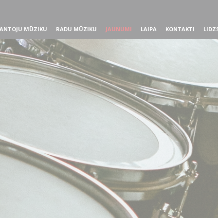
ANTOJU MŪZIKU
RADU MŪZIKU
JAUNUMI
LAIPA
KONTAKTI
LIDZ