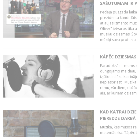
SAŠUTUMAM IR 
Pēdējā pusgada laikā 
prezidenta kandidāt
atļaujas izmanto mūz
Oliver" ietvaros tika 
mūziķu dziesmas. Šovā
mūziķi savu protestu 
KĀPĒC DZIESMAS 
Paradoksāli – mums ne
dungojamo meldiņu, j
izjūtot lielāku kairi
nepiespriesti. Mūzik
ritmu, vārdiem, dažād
āķi, ar kuriem dzies
KAD KATRAI DZI
PIEREDZE DARBĀ
Mūzika, kas mūsos rai
matemātiska. Tāpēc t