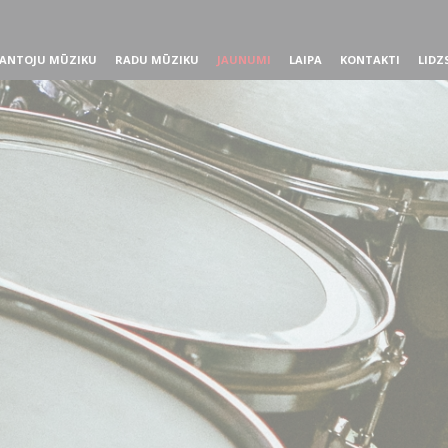
ANTOJU MŪZIKU
RADU MŪZIKU
JAUNUMI
LAIPA
KONTAKTI
LIDZ