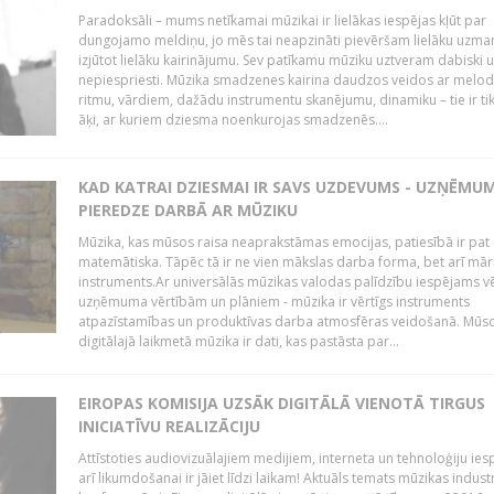
Paradoksāli – mums netīkamai mūzikai ir lielākas iespējas kļūt par
dungojamo meldiņu, jo mēs tai neapzināti pievēršam lielāku uzma
izjūtot lielāku kairinājumu. Sev patīkamu mūziku uztveram dabiski 
nepiespriesti. Mūzika smadzenes kairina daudzos veidos ar melodi
ritmu, vārdiem, dažādu instrumentu skanējumu, dinamiku – tie ir tik
āķi, ar kuriem dziesma noenkurojas smadzenēs....
KAD KATRAI DZIESMAI IR SAVS UZDEVUMS - UZŅĒMU
PIEREDZE DARBĀ AR MŪZIKU
Mūzika, kas mūsos raisa neaprakstāmas emocijas, patiesībā ir pat ļ
matemātiska. Tāpēc tā ir ne vien mākslas darba forma, bet arī mār
instruments.Ar universālās mūzikas valodas palīdzību iespējams vē
uzņēmuma vērtībām un plāniem - mūzika ir vērtīgs instruments
atpazīstamības un produktīvas darba atmosfēras veidošanā. Mūs
digitālajā laikmetā mūzika ir dati, kas pastāsta par...
EIROPAS KOMISIJA UZSĀK DIGITĀLĀ VIENOTĀ TIRGUS
INICIATĪVU REALIZĀCIJU
Attīstoties audiovizuālajiem medijiem, interneta un tehnoloģiju ies
arī likumdošanai ir jāiet līdzi laikam! Aktuāls temats mūzikas industr