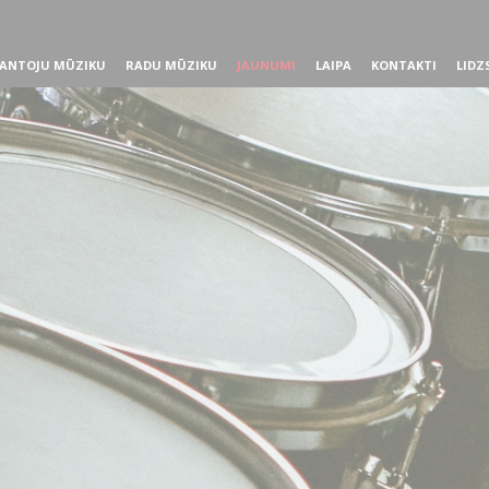
ANTOJU MŪZIKU
RADU MŪZIKU
JAUNUMI
LAIPA
KONTAKTI
LIDZ