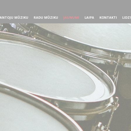
ANTOJU MŪZIKU
RADU MŪZIKU
JAUNUMI
LAIPA
KONTAKTI
LIDZ