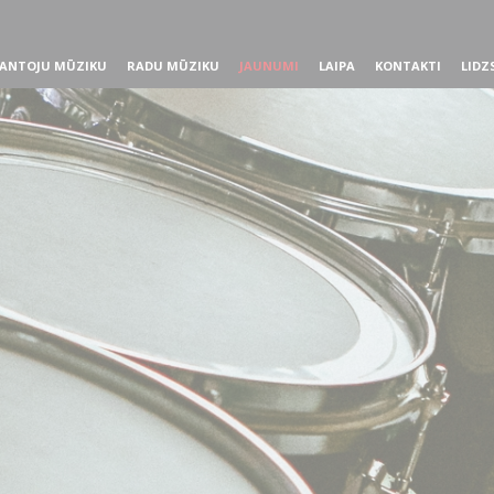
ANTOJU MŪZIKU
RADU MŪZIKU
JAUNUMI
LAIPA
KONTAKTI
LIDZ