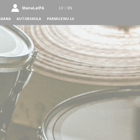
ManaLaIPA
LV
/
EN
SKANA
AUTORSKOLA
PARMUZIKU.LV