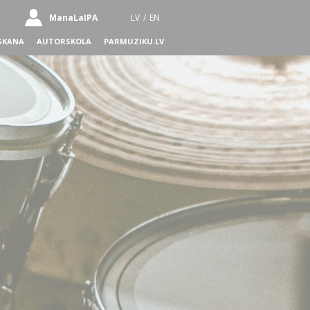
ManaLaIPA
LV
/
EN
SKANA
AUTORSKOLA
PARMUZIKU.LV