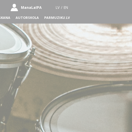
ManaLaIPA
LV
/
EN
SKANA
AUTORSKOLA
PARMUZIKU.LV