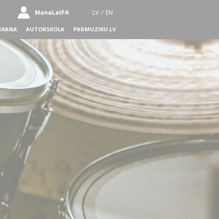
ManaLaIPA
LV
/
EN
SKANA
AUTORSKOLA
PARMUZIKU.LV