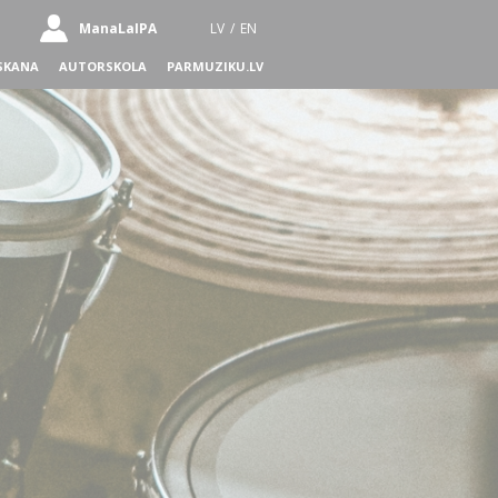
ManaLaIPA
LV
/
EN
SKANA
AUTORSKOLA
PARMUZIKU.LV