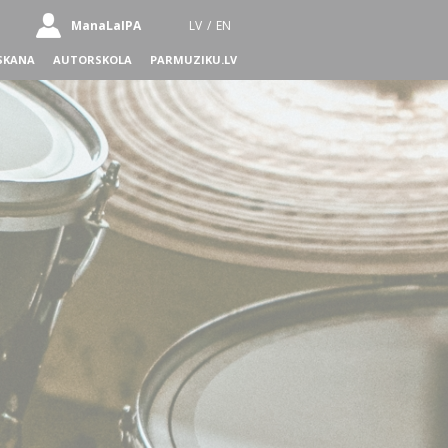
ManaLaIPA
LV
/
EN
SKANA
AUTORSKOLA
PARMUZIKU.LV