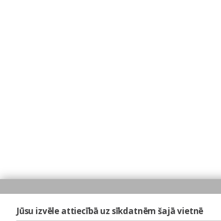
Jūsu izvēle attiecībā uz sīkdatnēm šajā vietnē