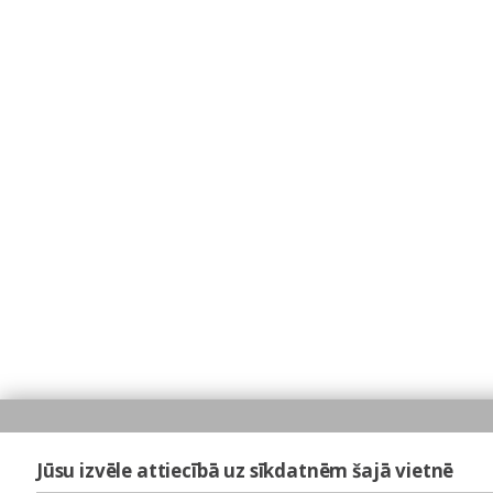
Jūsu izvēle attiecībā uz sīkdatnēm šajā vietnē