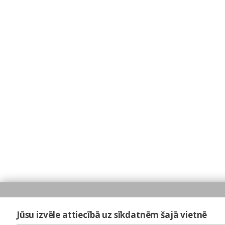
Jūsu izvēle attiecībā uz sīkdatnēm šajā vietnē