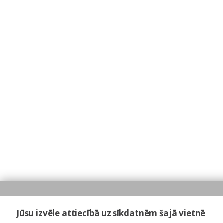
Jūsu izvēle attiecībā uz sīkdatnēm šajā vietnē