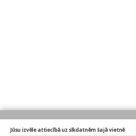
Jūsu izvēle attiecībā uz sīkdatnēm šajā vietnē