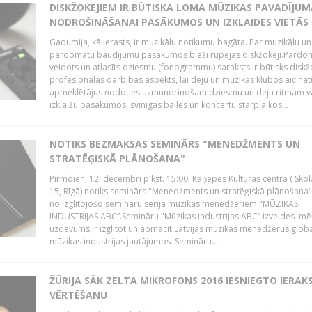
DISKŽOKEJIEM IR BŪTISKA LOMA MŪZIKAS PAVADĪJUM
NODROŠINĀŠANAI PASĀKUMOS UN IZKLAIDES VIETĀS
Gadumija, kā ierasts, ir muzikālu notikumu bagāta. Par muzikālu un
pārdomātu baudījumu pasākumos bieži rūpējas diskžokeji.Pārdo
veidots un atlasīts dziesmu (fonogrammu) saraksts ir būtisks diskž
profesionālās darbības aspekts, lai deju un mūzikas klubos aicināt
apmeklētājus nodoties uzmundrinošam dziesmu un deju ritmam v
izklaižu pasākumos, svinīgās ballēs un koncertu starplaikos...
NOTIKS BEZMAKSAS SEMINĀRS "MENEDŽMENTS UN
STRATĒĢISKĀ PLĀNOŠANA"
Pirmdien, 12. decembrī plkst. 15:00, Kaņepes Kultūras centrā ( Skol
15, Rīgā) notiks seminārs "Menedžments un stratēģiskā plānošana" 
no izglītojošo semināru sērija mūzikas menedžeriem "MŪZIKAS
INDUSTRIJAS ABC”.Semināru "Mūzikas industrijas ABC” izveides mē
uzdevums ir izglītot un apmācīt Latvijas mūzikas menedžerus glob
mūzikas industrijas jautājumos. Semināru...
ŽŪRIJA SĀK ZELTA MIKROFONS 2016 IESNIEGTO IERAK
VĒRTĒŠANU