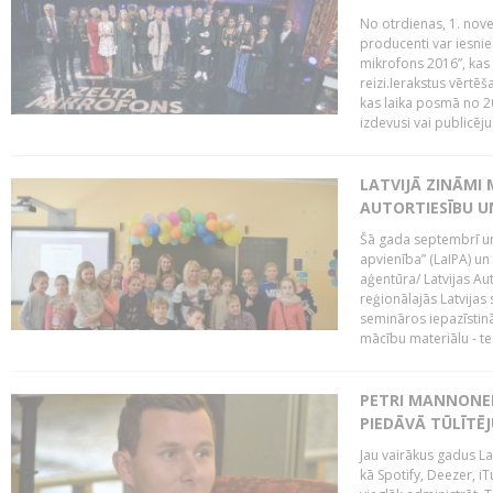
No otrdienas, 1. nove
producenti var iesnie
mikrofons 2016”, kas 
reizi.Ierakstus vērtēš
kas laika posmā no 2
izdevusi vai publicējus
LATVIJĀ ZINĀMI 
AUTORTIESĪBU U
Šā gada septembrī un 
apvienība” (LaIPA) un
aģentūra/ Latvijas Au
reģionālajās Latvijas 
semināros iepazīstinā
mācību materiālu - tes
PETRI MANNONEN
PIEDĀVĀ TŪLĪTĒJ
Jau vairākus gadus La
kā Spotify, Deezer, iT