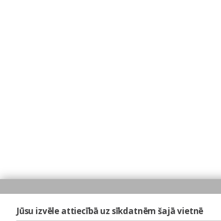
Jūsu izvēle attiecībā uz sīkdatnēm šajā vietnē