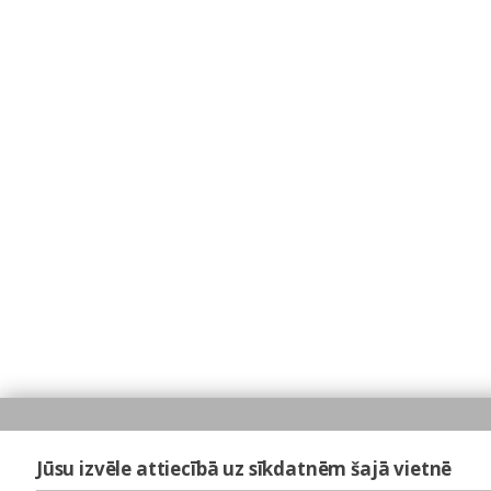
Jūsu izvēle attiecībā uz sīkdatnēm šajā vietnē