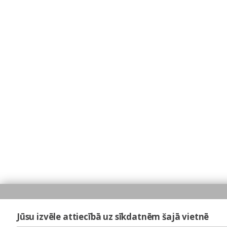
Jūsu izvēle attiecībā uz sīkdatnēm šajā vietnē