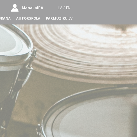
ManaLaIPA
LV
/
EN
SKANA
AUTORSKOLA
PARMUZIKU.LV