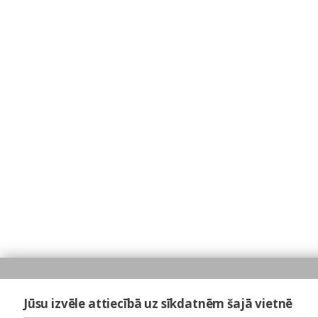
Jūsu izvēle attiecībā uz sīkdatnēm šajā vietnē