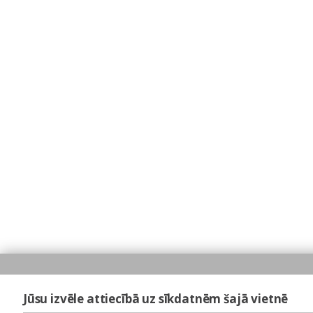
Jūsu izvēle attiecībā uz sīkdatnēm šajā vietnē