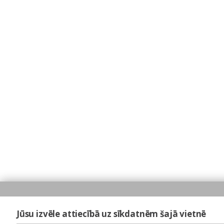
Jūsu izvēle attiecībā uz sīkdatnēm šajā vietnē