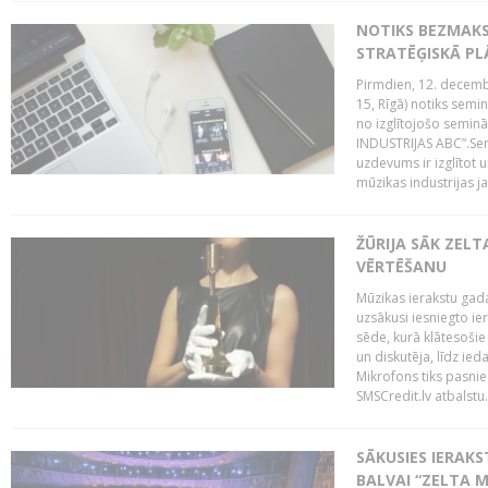
NOTIKS BEZMAK
STRATĒĢISKĀ P
Pirmdien, 12. decembr
15, Rīgā) notiks sem
no izglītojošo semin
INDUSTRIJAS ABC”.Sem
uzdevums ir izglītot
mūzikas industrijas j
ŽŪRIJA SĀK ZELT
VĒRTĒŠANU
Mūzikas ierakstu gada
uzsākusi iesniegto ie
sēde, kurā klātesošie 
un diskutēja, līdz ie
Mikrofons tiks pasnie
SMSCredit.lv atbalstu.
SĀKUSIES IERAK
BALVAI “ZELTA M